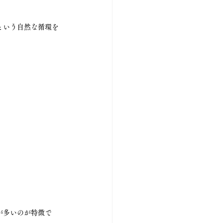
 という自然な循環を
が多いのが特徴で