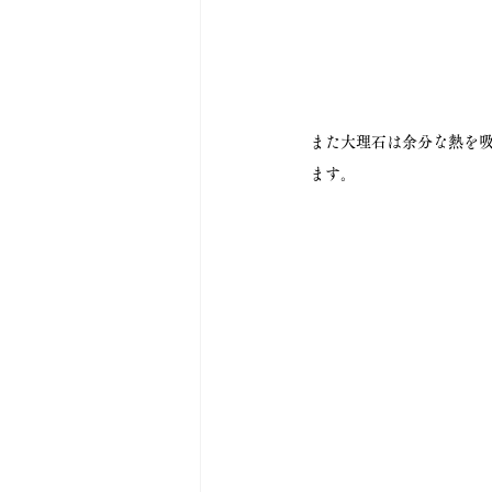
また大理石は余分な熱を
ます。