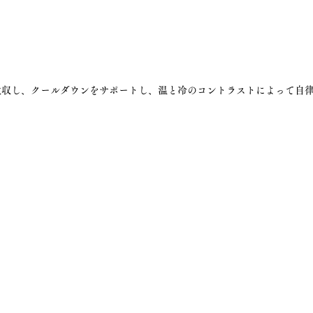
吸収し、クールダウンをサポートし、温と冷のコントラストによって自