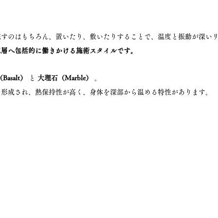
施すのはもちろん、置いたり、敷いたりすることで、温度と振動が深い
三層へ包括的に働きかける施術スタイルです。
asalt）
 と 
大理石（Marble）
 。
て形成され、熱保持性が高く、身体を深部から温める特性があります。